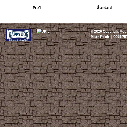
Profil
Štandard
© 2026 Copyright Moun
Milan Polák | 0905 7